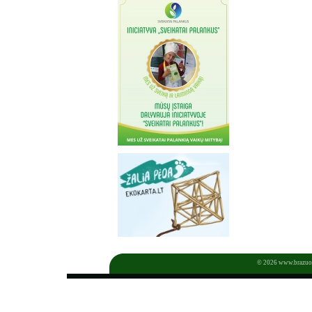
© 2026
www.brazuol